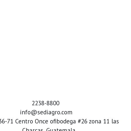
2238-8800
info@sediagro.com
 36-71 Centro Once ofibodega #26 zona 11 las
Charcas, Guatemala