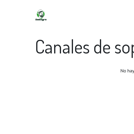
Inicio
Contáctanos
Eventos
Blog
C
Canales de sop
No hay